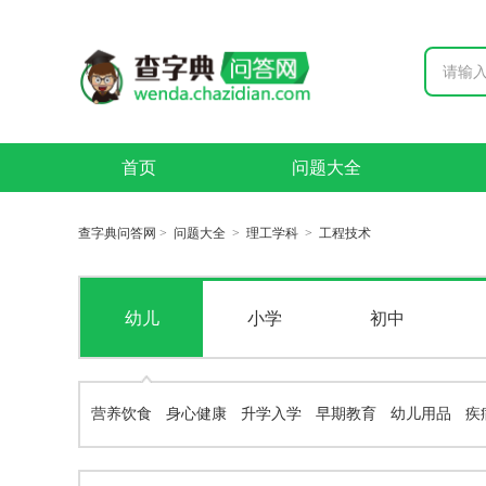
首页
问题大全
查字典问答网
>
问题大全
>
理工学科
>
工程技术
幼儿
小学
初中
营养饮食
身心健康
升学入学
早期教育
幼儿用品
疾