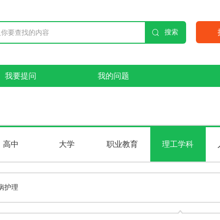

搜索
我要提问
我的问题
高中
大学
职业教育
理工学科
病护理