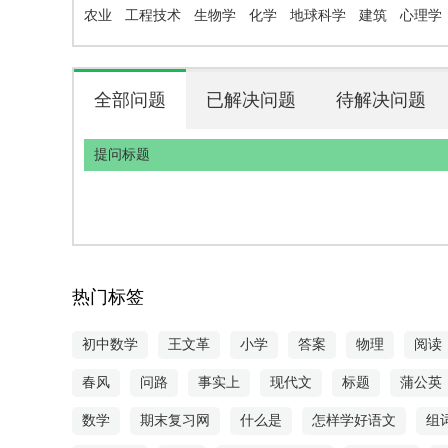
农业
工程技术
生物学
化学
地球科学
建筑
心理学
全部问题
已解决问题
待解决问题
提问标题
热门标签
初中数学
王文革
小学
答案
物理
阅读
春风
问路
事实上
现代文
标题
蒲公英
数学
期末复习网
什么是
怎样学好语文
组