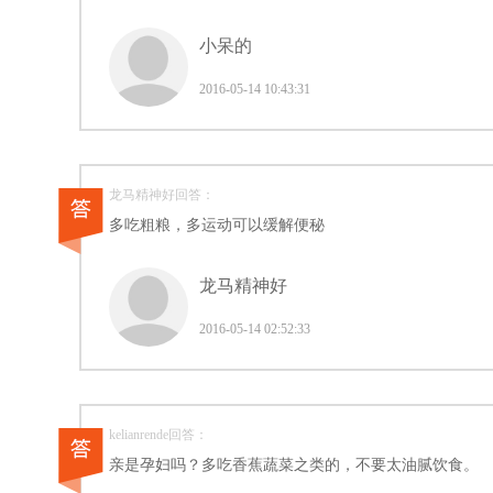
小呆的
2016-05-14 10:43:31
龙马精神好回答：
多吃粗粮，多运动可以缓解便秘
龙马精神好
2016-05-14 02:52:33
kelianrende回答：
亲是孕妇吗？多吃香蕉蔬菜之类的，不要太油腻饮食。