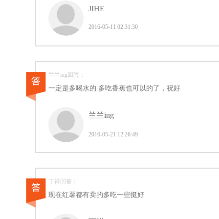
JIHE
2016-05-11 02:31:30
兰兰ing回答：
一定是多喝水的 多吃香蕉也可以的了，祝好
兰兰ing
2016-05-21 12:26:49
丁祥回答：
现在红薯都有卖的多吃一些挺好