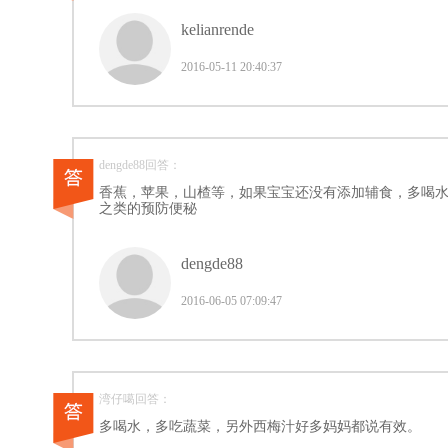
kelianrende
2016-05-11 20:40:37
dengde88回答：
香蕉，苹果，山楂等，如果宝宝还没有添加辅食，多喝
之类的预防便秘
dengde88
2016-06-05 07:09:47
湾仔噶回答：
多喝水，多吃蔬菜，另外西梅汁好多妈妈都说有效。