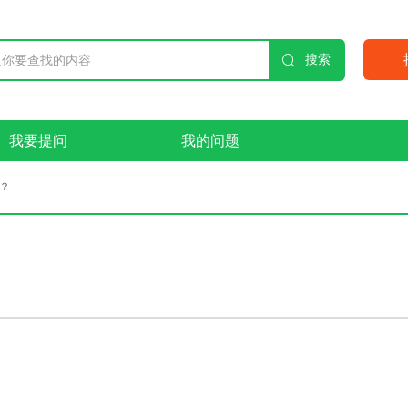

搜索
我要提问
我的问题
？