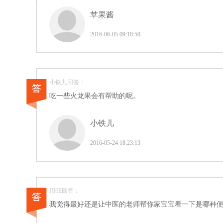
苹果酱
2016-06-05 09:18:50
小铁儿回答：
吃一些火龙果会有帮助的呢。
小铁儿
2016-05-24 18:23:13
JIHE回答：
我觉得最好还是让中医的老师帮你家宝宝看一下是哪种