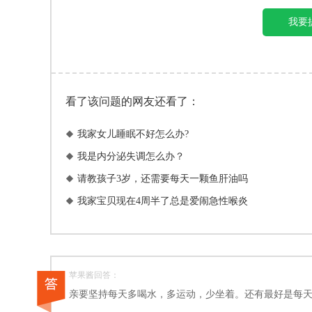
我要
看了该问题的网友还看了：
我家女儿睡眠不好怎么办?

我是内分泌失调怎么办？

请教孩子3岁，还需要每天一颗鱼肝油吗

我家宝贝现在4周半了总是爱闹急性喉炎

苹果酱回答：
亲要坚持每天多喝水，多运动，少坐着。还有最好是每